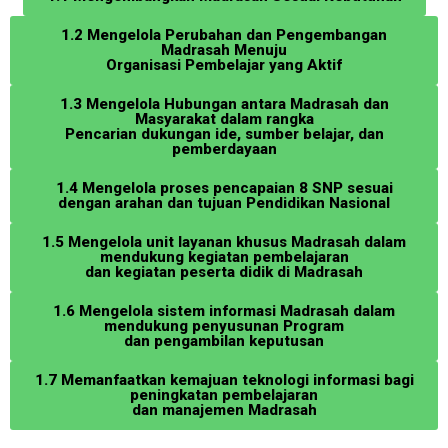
1.2 Mengelola Perubahan dan Pengembangan
Madrasah Menuju
Organisasi Pembelajar yang Aktif
1.3 Mengelola Hubungan antara Madrasah dan
Masyarakat dalam rangka
Pencarian dukungan ide, sumber belajar, dan
pemberdayaan
1.4 Mengelola proses pencapaian 8 SNP sesuai
dengan arahan dan tujuan Pendidikan Nasional
1.5 Mengelola unit layanan khusus Madrasah dalam
mendukung kegiatan pembelajaran
dan kegiatan peserta didik di Madrasah
1.6 Mengelola sistem informasi Madrasah dalam
mendukung penyusunan Program
dan pengambilan keputusan
1.7 Memanfaatkan kemajuan teknologi informasi bagi
peningkatan pembelajaran
dan manajemen Madrasah