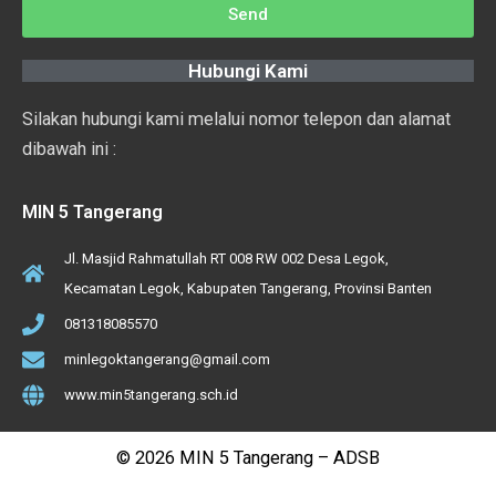
Send
Hubungi Kami
Silakan hubungi kami melalui nomor telepon dan alamat
dibawah ini :
MIN 5 Tangerang
Jl. Masjid Rahmatullah RT 008 RW 002 Desa Legok,
Kecamatan Legok, Kabupaten Tangerang, Provinsi Banten
081318085570
minlegoktangerang@gmail.com
www.min5tangerang.sch.id
© 2026 MIN 5 Tangerang – ADSB