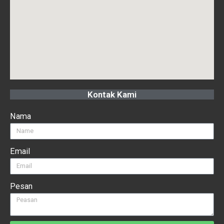
Kontak Kami
Nama
Email
Pesan