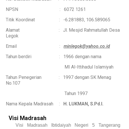
NPSN : 6072 1261
Titik Koordinat : -6.281883, 106.589065
Alamat : Jl. Mesjid Rahmatullah Desa
Legok
Email :
minlegok@yahoo.co.id
Tahun berdiri : 1966 dengan nama
MI Al-Ittihadul Islamiyah
Tahun Penegerian : 1997 dengan SK Menag
No.107
Tahun 1997
Nama Kepala Madrasah :
H. LUKMAN, S.Pd.I.
Visi Madrasah
Visi Madrasah Ibtidaiyah Negeri 5 Tangerang