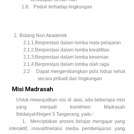
1.8.
Peduli terhadap lingkungan
2.
Bidang Non Akademik
2.1.1.
Berprestasi
dalam lomba mata pelajaran
2.1.2.
Berprestasi
dalam lomba kreatifitas
2.1.3.
Berprestasi
dalam lomba kesenian
2.1.4.
Berprestasi
dalam lomba olah raga
2.2 Dapat mengembangkan pola hidup sehat
secara pribadi dan
lingkungan
Misi Madrasah
Untuk mewujudkan visi di atas, ada beberapa misi
yang menjadi komitmen Madrasah
IbtidaiyahNegeri 5 Tangerang, yaitu :
1.
Men
ciptakan
proses belajar
mengajar
yang
interaktif
,
inovatifmelalui media pembelajaran yang