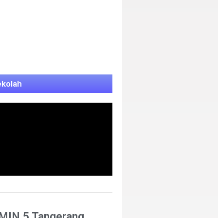
ekolah
MIN 5 Tangerang