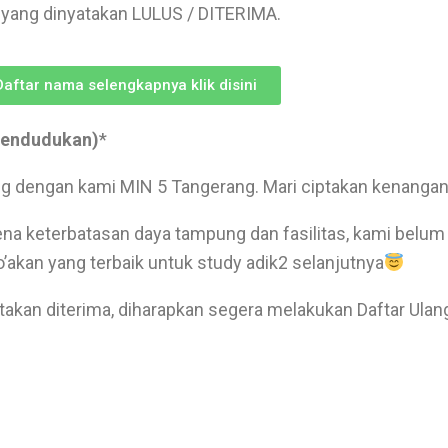
 yang dinyatakan LULUS / DITERIMA.
Daftar nama selengkapnya klik disini
pendudukan)
*
ng dengan kami MIN 5 Tangerang. Mari ciptakan kenangan
ena keterbatasan daya tampung dan fasilitas, kami belu
kan yang terbaik untuk study adik2 selanjutnya
atakan diterima, diharapkan segera melakukan Daftar Ulan