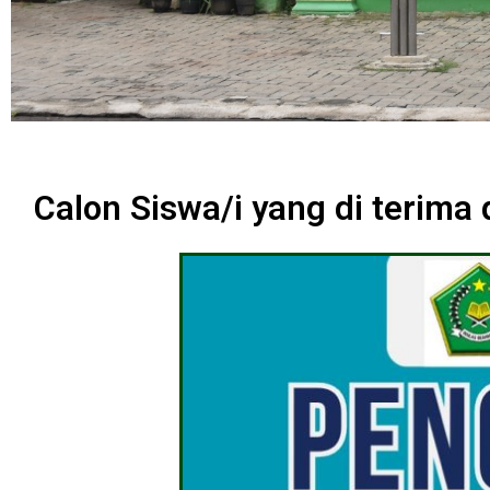
Calon Siswa/i yang di terima