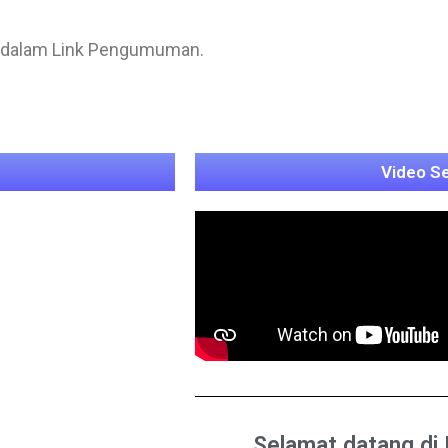
 dalam Link Pengumuman.
Video S
Selamat datang di