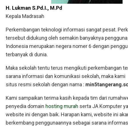
H. Lukman S.Pd.I., M.Pd
Kepala Madrasah
Perkembangan teknologi informasi sangat pesat. Pe
tersebut didukung oleh semakin banyaknya pengguna 
Indonesia merupakan negera nomer 6 dengan penggun
terbanyak di dunia.
Maka sekolah tentu terus mengikuti perkembangan te
sarana informasi dan komunikasi sekolah, maka kam
situs resmi sekolah dengan nama :
min5tangerang.sc
Kami sampaikan terima kasih kepada tim dari rumah
penyedia domain
hosting murah
serta JA Komputer 
website ini dengan baik. Harapan kami, website ini aka
berkembang penggunaannya sebagai sarana informas