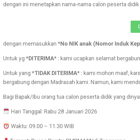
dengan ini menetapkan nama-nama calon peserta didik
dengan memasukkan *
No NIK anak (Nomor Induk Ke
Untuk yg *
DITERIMA
* : kami ucapkan selamat bergabu
Untuk yang *
TIDAK DITERIMA
* : kami mohon maaf, kar
bergabung dengan Madrasah kami. Namun, kami mendo’a
Bagi Bapak/Ibu orang tua calon peserta didik yang diny
Hari Tanggal: Rabu 28 Januari 2026
️ Waktu: 09.00 – 11.30 WIB