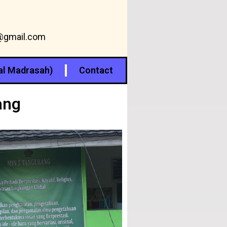
@gmail.com
al Madrasah)
Contact
ang