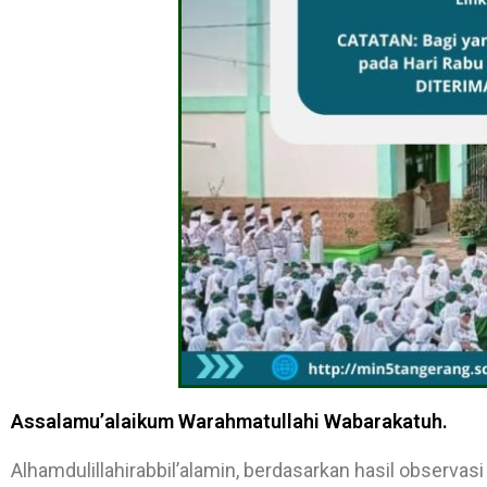
Assalamu’alaikum Warahmatullahi Wabarakatuh.
Alhamdulillahirabbil’alamin, berdasarkan hasil observa