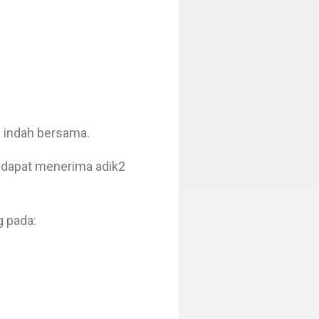
 indah bersama.
m dapat menerima adik2
g pada: