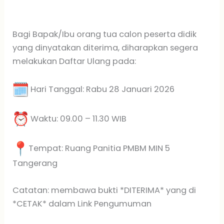
Bagi Bapak/Ibu orang tua calon peserta didik
yang dinyatakan diterima, diharapkan segera
melakukan Daftar Ulang pada:
Hari Tanggal: Rabu 28 Januari 2026
️ Waktu: 09.00 – 11.30 WIB
Tempat: Ruang Panitia PMBM MIN 5
Tangerang
Catatan: membawa bukti *DITERIMA* yang di
*CETAK* dalam Link Pengumuman