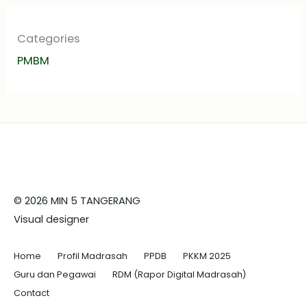
Categories
PMBM
© 2026 MIN 5 TANGERANG
Visual designer
Home
Profil Madrasah
PPDB
PKKM 2025
Guru dan Pegawai
RDM (Rapor Digital Madrasah)
Contact