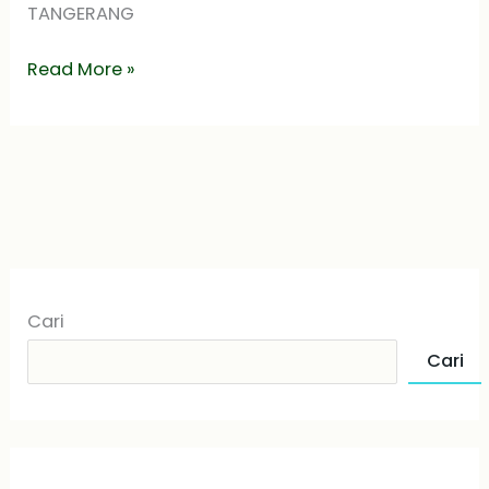
TANGERANG
(PMBM)
Read More »
Cari
Cari